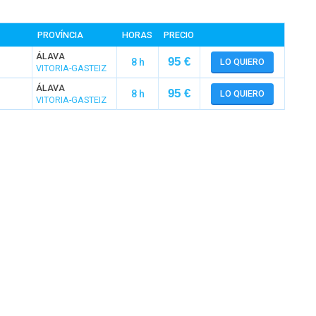
PROVÍNCIA
HORAS
PRECIO
ÁLAVA
95 €
8 h
LO QUIERO
VITORIA-GASTEIZ
ÁLAVA
95 €
8 h
LO QUIERO
VITORIA-GASTEIZ