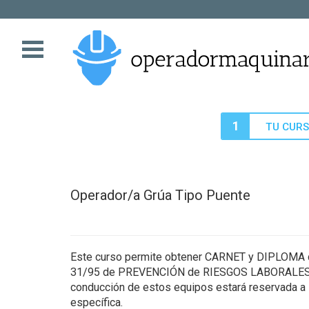
Menú
Navegación
1
TU CUR
Operador/a Grúa Tipo Puente
Este curso permite obtener CARNET y DIPLOMA q
31/95 de PREVENCIÓN de RIESGOS LABORALES y e
conducción de estos equipos estará reservada a
específica.