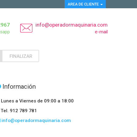
AREA DE CLIENTE
2967
info@operadormaquinaria.com
sapp
e-mail
FINALIZAR
Información
Lunes a Viernes de 09:00 a 18:00
Tel. 912 789 781
info@operadormaquinaria.com