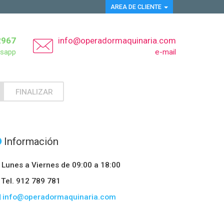
AREA DE CLIENTE
2967
info@operadormaquinaria.com
sapp
e-mail
FINALIZAR
Información
Lunes a Viernes de 09:00 a 18:00
Tel. 912 789 781
info@operadormaquinaria.com