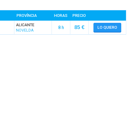
PROVÍNCIA
HORAS
PRECIO
ALICANTE
85 €
8 h
LO QUIERO
NOVELDA