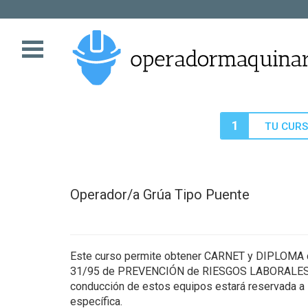
Menú
Navegación
1
TU CUR
Operador/a Grúa Tipo Puente
Este curso permite obtener CARNET y DIPLOMA q
31/95 de PREVENCIÓN de RIESGOS LABORALES y e
conducción de estos equipos estará reservada a
específica.